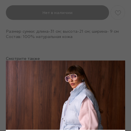
Нет в наличии
Размер сумки: длина-31 см; высота-21 см; ширина- 9 см
Состав: 100% натуральная кожа
Смотрите также