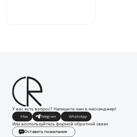
У вас есть вопрос? Напишите нам в мессенджер!
Max
Telegram
WhatsApp
Или воспользуйтесь формой обратной связи
Оставить пожелание