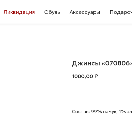
Ликвидация
Обувь
Аксессуары
Подароч
Джинсы «070806
1080,00
₽
В корзину
Состав: 99% памук, 1% э