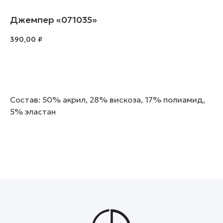
Джемпер «071035»
390,00
₽
В корзину
Состав: 50% акрил, 28% вискоза, 17% полиамид,
5% эластан