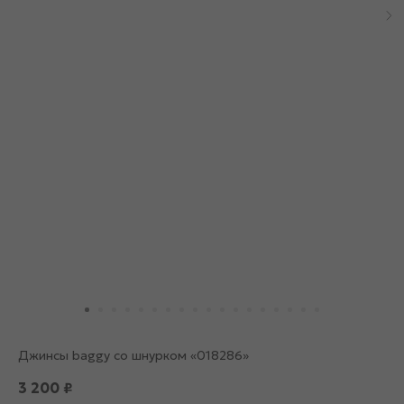
Джинсы baggy со шнурком «018286»
3 200
₽