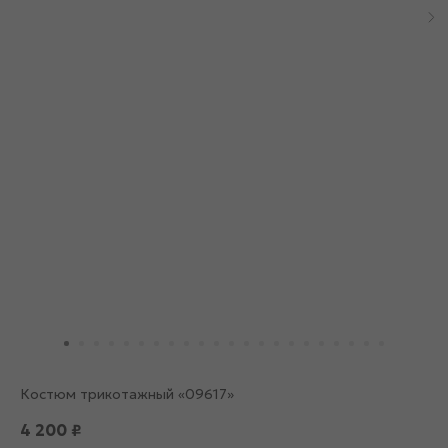
Костюм трикотажный «09617»
4 200
₽