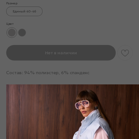
Размер
Единый 40-46
Цвет
Нет в наличии
Состав: 94% полиэстер, 6% спандекс
Смотрите также