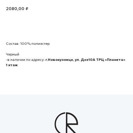
2080,00
₽
В корзину
Состав: 100% полиэстер
Черный
-в наличии по адресу:
г.Новокузнецк, ул. Доз10А ТРЦ «Планета»
1 этаж