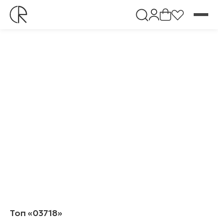
Топ «03718»