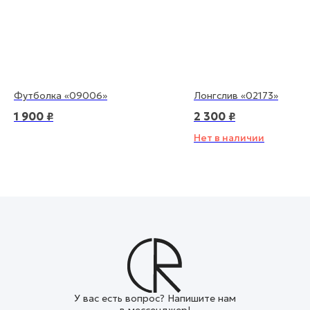
Футболка «09006»
Лонгслив «02173»
1 900
₽
2 300
₽
Нет в наличии
У вас есть вопрос? Напишите нам