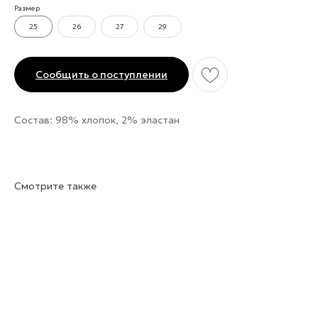
Размер
25
26
27
29
Сообщить о поступлении
Состав: 98% хлопок, 2% эластан
Смотрите также