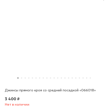
Джинсы прямого кроя со средней посадкой «066018»
3 400
₽
Нет в наличии