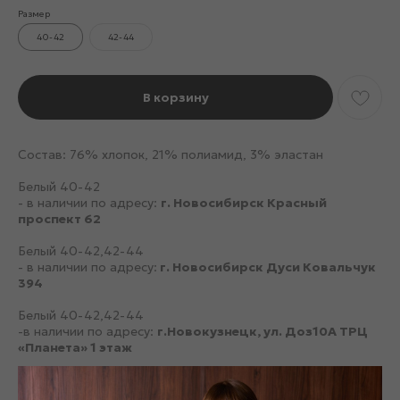
Размер
40-42
42-44
В корзину
Состав: 76% хлопок, 21% полиамид, 3% эластан
Белый 40-42
- в наличии по адресу:
г. Новосибирск Красный
проспект 62
Белый 40-42,42-44
- в наличии по адресу:
г. Новосибирск Дуси Ковальчук
394
Белый 40-42,42-44
-в наличии по адресу:
г.Новокузнецк, ул. Доз10А ТРЦ
«Планета» 1 этаж
Белый 40-42,42-44
-в наличии по адресу:
г.Новокузнецк ул. Кирова 55 ТРЦ