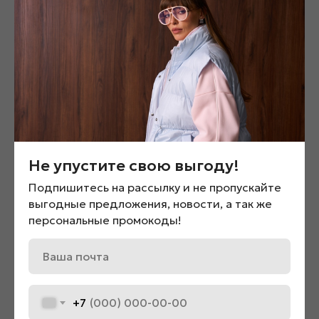
«Сити Молл» 4 этаж
Белый 40-42,42-44
- в наличии по адресу:
г. Барнаул, ул. Строителей, 117
ТРЦ "Galaxy" 2 этаж
Смотрите также
Не упустите свою выгоду!
Подпишитесь на рассылку и не пропускайте
выгодные предложения, новости, а так же
персональные промокоды!
+7