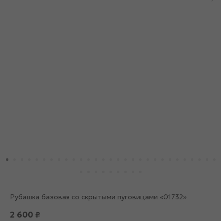
Рубашка базовая со скрытыми пуговицами «01732»
2 600
₽