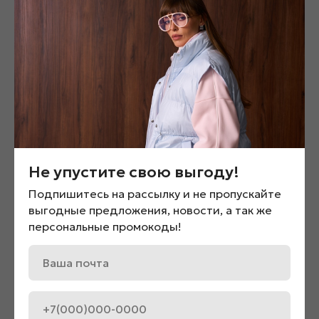
- в наличии по адресу:
г. Новосибирск ул. Красный
проспект 62
Капучино 44-46
-в наличии по адресу:
г.Новокузнецк ул. Кирова 55 ТРЦ
«Сити Молл» 4 этаж
Смотрите также
Не упустите свою выгоду!
Подпишитесь на рассылку и не пропускайте
выгодные предложения, новости, а так же
персональные промокоды!