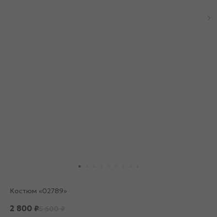
Костюм «02789»
2 800
₽
5 600
₽