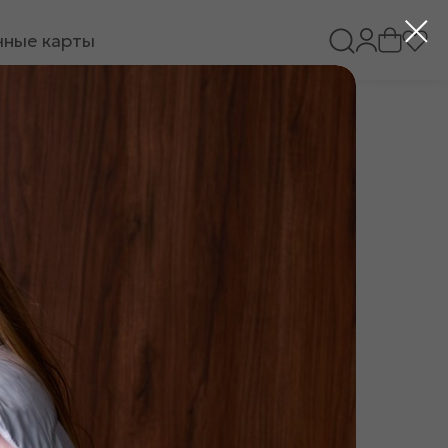
ные карты
ии