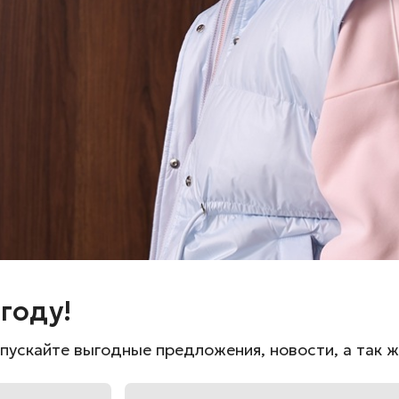
Состав: 100% лён
году!
пускайте выгодные предложения, новости, а так 