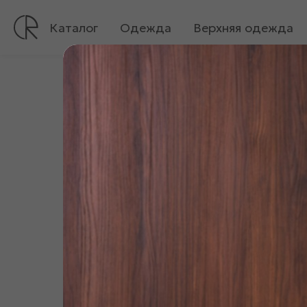
Каталог
Одежда
Верхняя одежда
Все
Ликвидация
До 2000