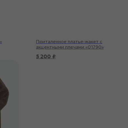
»
Приталенное платье-жакет с
акцентными плечами «01790»
5 200
₽