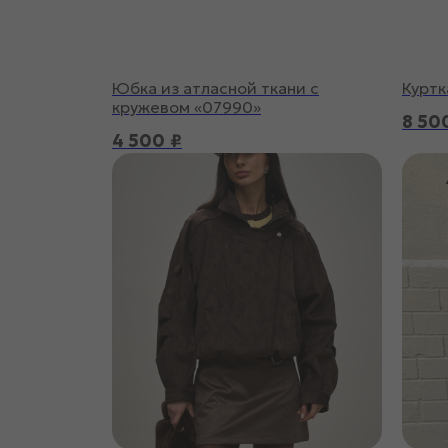
Юбка из атласной ткани с
Куртк
кружевом «07990»
8 50
4 500
₽