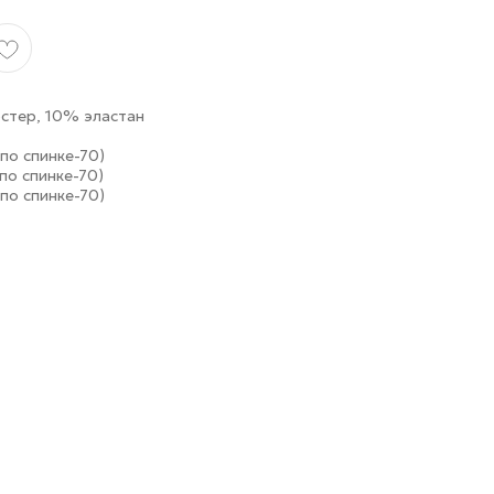
стер, 10% эластан
по спинке-70)
по спинке-70)
по спинке-70)