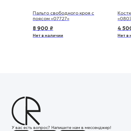
Пальто свободного кроя с
Костю
поясом «07727»
«080
8 900
₽
4 50
Нет в наличии
Нет в
У вас есть вопрос? Напишите нам в мессенджер!