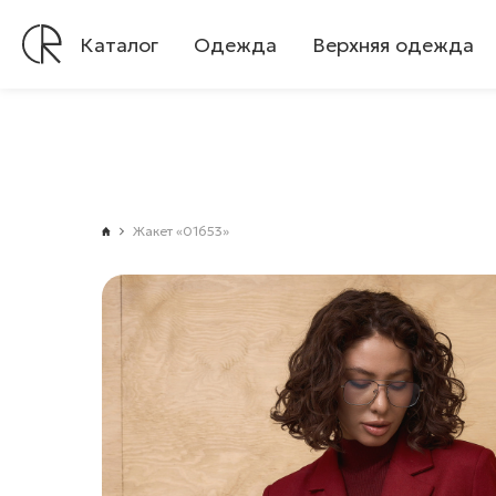
Каталог
Одежда
Верхняя одежда
Жакет «01653»