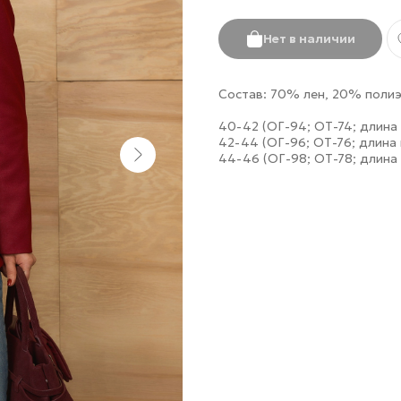
Нет в наличии
Состав: 70% лен, 20% полиэ
40-42 (ОГ-94; ОТ-74; длина 
42-44 (ОГ-96; ОТ-76; длина 
44-46 (ОГ-98; ОТ-78; длина 