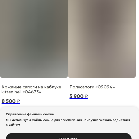
Кожаные сапоги на каблуке
Полусапоги «09094»
kitten hell «04673»
5 900
₽
8 500
₽
Управление файлами cookie
Мы используем файлы cookie для обеспечения наилучшего взаимодействия
с сайтом