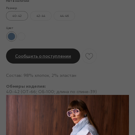
Нет в наличии
Размер
40-42
42-44
44-46
Цвет
Сообщить о поступлении
Состав: 98% хлопок, 2% эластан
Обмеры изделия:
40-42 (ОТ-66; ОБ-100; длина по спине-39)
42-44 (ОТ-68; ОБ-102; длина по спине-40)
44-46 (ОТ-70; ОБ-104; длина по спине-41)
Смотрите также