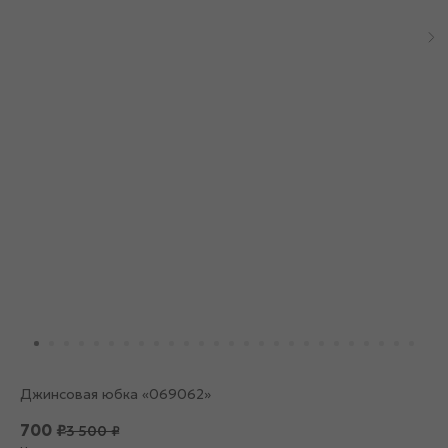
Джинсовая юбка «069062»
700
₽
3 500
₽