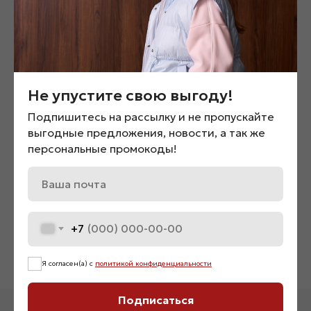
Не упустите свою выгоду!
Подпишитесь на рассылку и не пропускайте
выгодные предложения, новости, а так же
персональные промокоды!
Футболка «08393»
Юбка-мини «01245»
2 000
₽
2 200
₽
+7
Нет в наличии
Я согласен(а) с
политикой конфиденциальности
Подписаться