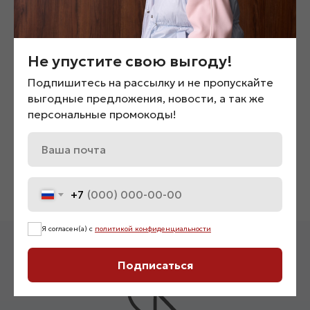
Не упустите свою выгоду!
Подпишитесь на рассылку и не пропускайте
выгодные предложения, новости, а так же
персональные промокоды!
Пояс бахромой «01078»
Худи с вышивкой «0951
2 200
₽
4 500
₽
Нет в наличии
+7
Я согласен(а) с
политикой конфиденциальности
Подписаться