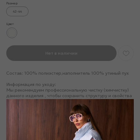
Размер
42-44
Цвет
Нет в наличии
Состав: 100% полиэстер,наполнитель 100% утиный пух
Информация по уходу:
Мы рекомендуем профессиональную чистку (химчистку)
данного изделия , чтобы сохранить структуру и свойства
пухового наполнителя
Смотрите также