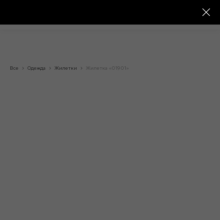
Все
Одежда
Жилетки
Жилетка «01901»