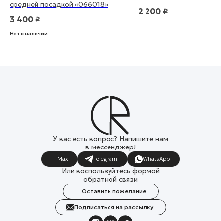
средней посадкой «066018»
2 200
₽
3 400
₽
Нет в наличии
У вас есть вопрос? Напишите нам
в мессенджер!
Max
Telegram
WhatsApp
Или воспользуйтесь формой
обратной связи
Оставить пожелание
Подписаться на рассылку