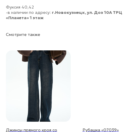
Фуксия 40,42
-в наличии по адресу:
г.Новокузнецк, ул. Доз 10А ТРЦ
«Планета» 1 этаж
Смотрите также
Джинсы прямого кроя со
Рубашка «07039»