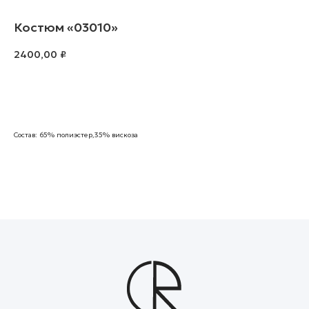
Костюм «03010»
2400,00
₽
В корзину
Состав: 65% полиэстер,35% вискоза