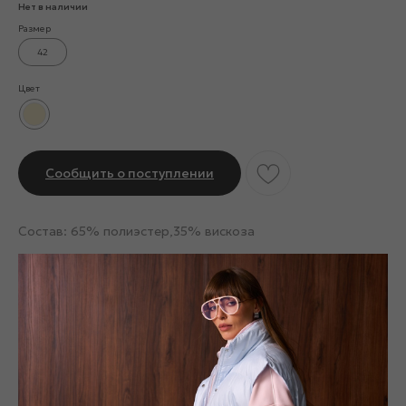
Нет в наличии
Размер
42
Цвет
Сообщить о поступлении
Состав: 65% полиэстер,35% вискоза
Смотрите также