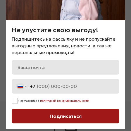
Не упустите свою выгоду!
Подпишитесь на рассылку и не пропускайте
выгодные предложения, новости, а так же
персональные промокоды!
Рубашка «03903»
Футболка «08530»
2 800
₽
1 900
₽
+7
Я согласен(а) с
политикой конфиденциальности
Подписаться