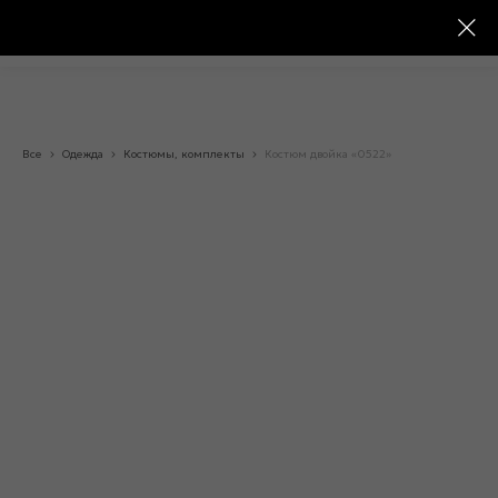
Все
Одежда
Костюмы, комплекты
Костюм двойка «0522»