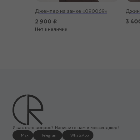
Джемпер на замке «090069»
Джинс
2 900
₽
3 40
Нет в наличии
У вас есть вопрос? Напишите нам в мессенджер!
Max
Telegram
WhatsApp