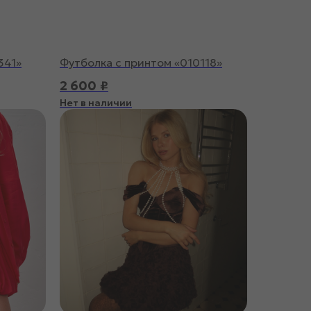
341»
Футболка с принтом «010118»
2 600
₽
Нет в наличии