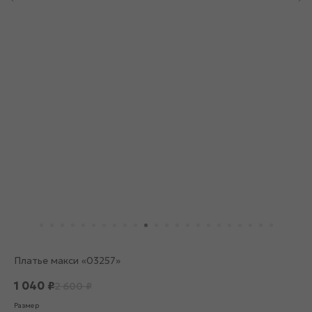
Платье макси «03257»
1 040
₽
2 600
₽
Размер