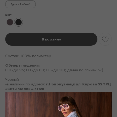
Единый 40-44
Цвет
В корзину
Состав: 100% полиэстер
Обмеры изделия:
(ОГ-до 96; ОТ-до 80; ОБ-до 110; длина по спине-137)
Черный
-в наличии по адресу:
г.Новокузнецк ул. Кирова 55 ТРЦ
«Сити Молл» 4 этаж
Черный
- в наличии по адресу:
г. Барнаул, ул. Строителей, 117
ТРЦ "Galaxy" 2 этаж