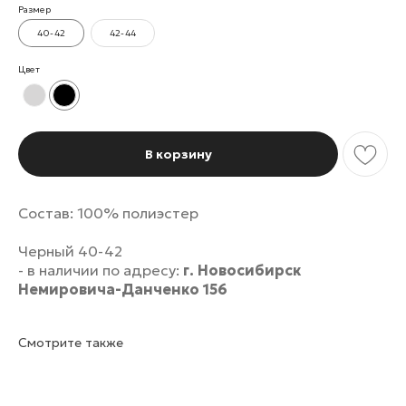
Размер
40-42
42-44
Цвет
В корзину
Состав: 100% полиэстер
Черный 40-42
- в наличии по адресу:
г. Новосибирск
Немировича-Данченко 156
Смотрите также
Не упустите свою выгоду!
Подпишитесь на рассылку и не пропускайте