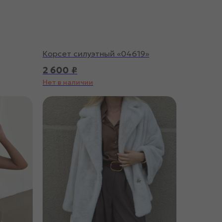
Корсет силуэтный «04619»
2 600
₽
Нет в наличии