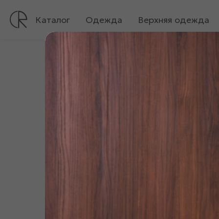
Каталог
Одежда
Верхняя одежда
Все
Одежда
Платья, туники