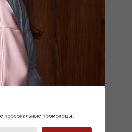
ии
же персональные промокоды!