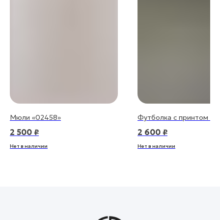
Мюли «02458»
Футболка с принтом «0
2 500
₽
2 600
₽
Нет в наличии
Нет в наличии