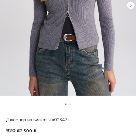
Джемпер из вискозы «02347»
920
₽
2 300
₽