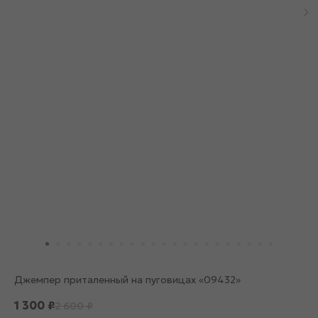
Джемпер приталенный на пуговицах «09432»
1 300
₽
2 600
₽