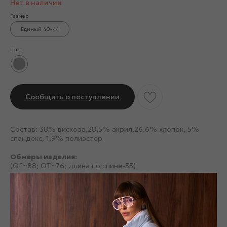
Нет в наличии
Размер
Единый 40-44
Цвет
Сообщить о поступлении
Состав: 38% вискоза,28,5% акрил,26,6% хлопок, 5%
спандекс, 1,9% полиэстер
Обмеры изделия:
(ОГ~88; ОТ~76; длина по спине-55)
Смотрите также