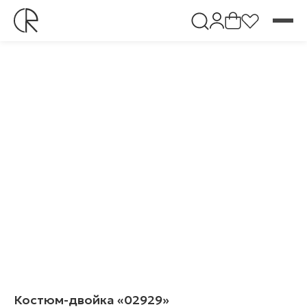
Костюм-двойка «02929»