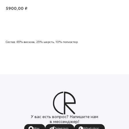
5900,00
₽
В корзину
Состав: 65% вискоза, 25% шерсть, 10% полиэстер
У вас есть вопрос? Напишите нам
в мессенджер!
Max
Telegram
WhatsApp