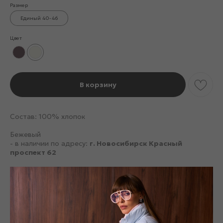
Размер
Единый 40-46
Цвет
В корзину
Состав: 100% хлопок
Бежевый
- в наличии по адресу:
г. Новосибирск Красный
проспект 62
Бежевый
-в наличии по адресу:
г.Новокузнецк, ул. Доз10А ТРЦ
«Планета» 1 этаж
Смотрите также