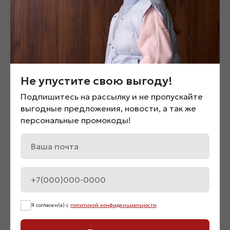
Не упустите свою выгоду!
Подпишитесь на рассылку и не пропускайте
выгодные предложения, новости, а так же
персональные промокоды!
Брюки свободного кроя
Колготки «08798»
«06605»
450
₽
4 900
₽
Я согласен(а) с
политикой конфиденциальности