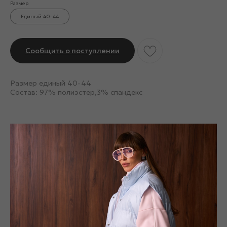
Размер
Единый 40-44
Сообщить о поступлении
Размер единый 40-44
Состав: 97% полиэстер,3% спандекс
Смотрите также