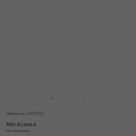
Жилетка «013151»
990
₽
2 800
₽
Нет в наличии