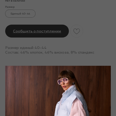
Нет в наличии
Размер
Единый 40-44
Сообщить о поступлении
Размер единый 40-44
Состав: 46% хлопок, 46% вискоза, 8% спандекс
Смотрите также