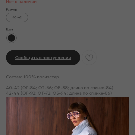
Нет в наличии
Размер
40-42
Цвет
Сообщить о поступлении
Состав: 100% полиэстер
40-42 (ОГ-84; ОТ-66; ОБ-88; длина по спинке-84)
42-44 (ОГ-92; ОТ-72; ОБ-94; длина по спинке-86)
Смотрите также