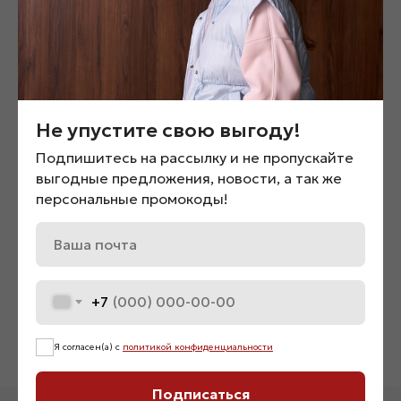
Не упустите свою выгоду!
Подпишитесь на рассылку и не пропускайте
выгодные предложения, новости, а так же
персональные промокоды!
Лонгслив «02078»
Бомбер «03760»
2 400
₽
5 900
₽
+7
Я согласен(а) с
политикой конфиденциальности
Подписаться