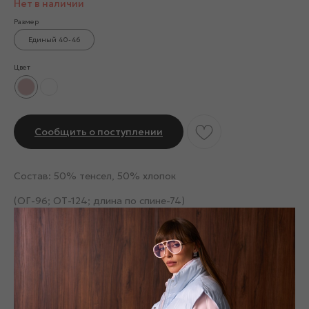
Нет в наличии
Размер
Единый 40-46
Цвет
Сообщить о поступлении
Состав: 50% тенсел, 50% хлопок
(ОГ-96; ОТ-124; длина по спине-74)
Смотрите также