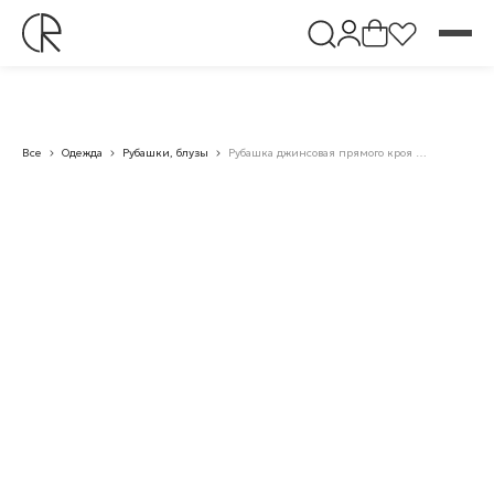
Все
Одежда
Рубашки, блузы
Рубашка джинсовая прямого кроя «0089»