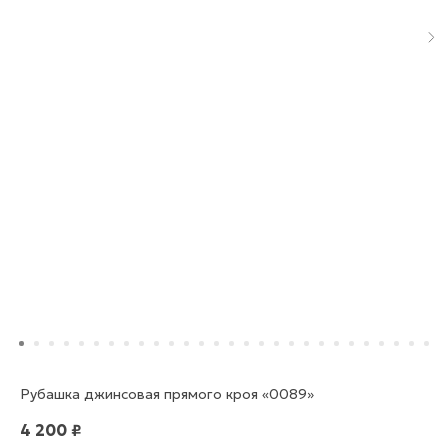
Рубашка джинсовая прямого кроя «0089»
4 200
₽