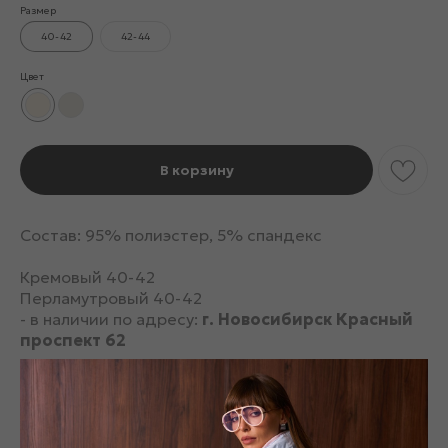
Размер
40-42
42-44
Цвет
В корзину
Состав: 95% полиэстер, 5% спандекс
Кремовый 40-42
Перламутровый 40-42
- в наличии по адресу:
г. Новосибирск Красный
проспект 62
Перламутровый 42-44
- в наличии по адресу:
г. Новосибирск Дуси
Ковальчук 394