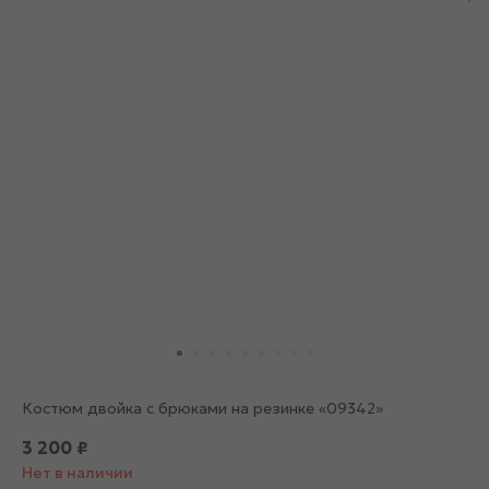
Костюм двойка с брюками на резинке «09342»
3 200
₽
Нет в наличии