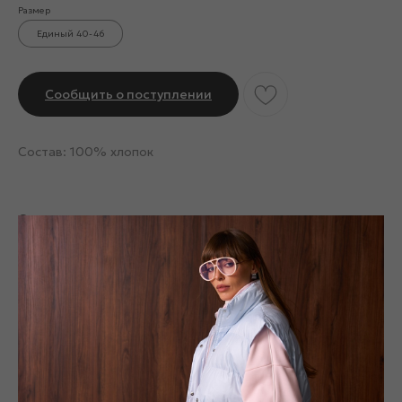
Размер
Единый 40-46
Сообщить о поступлении
Состав: 100% хлопок
Смотрите также